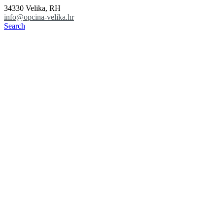
34330 Velika, RH
info@opcina-velika.hr
Search