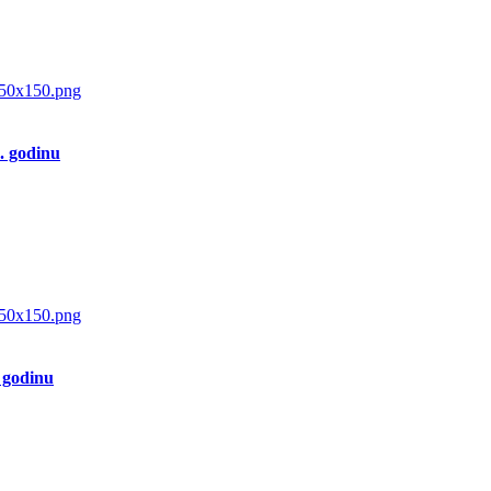
. godinu
. godinu