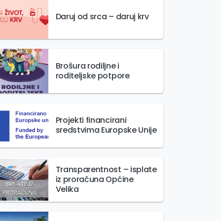
Daruj od srca – daruj krv
Brošura rodiljne i
roditeljske potpore
Projekti financirani
sredstvima Europske Unije
Transparentnost – isplate
iz proračuna Općine
Velika