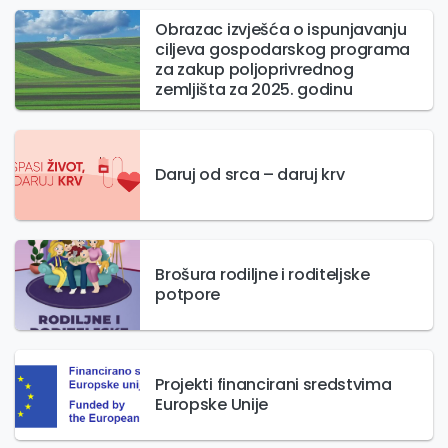
Obrazac izvješća o ispunjavanju
ciljeva gospodarskog programa
za zakup poljoprivrednog
zemljišta za 2025. godinu
Daruj od srca – daruj krv
Brošura rodiljne i roditeljske
potpore
Projekti financirani sredstvima
Europske Unije