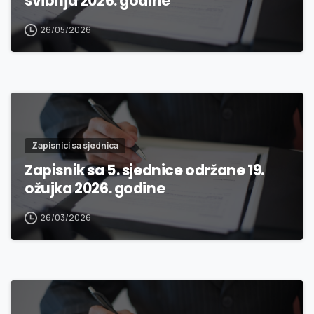
svibnja 2026. godine
26/05/2026
Zapisnici sa sjednica
Zapisnik sa 5. sjednice održane 19.
ožujka 2026. godine
26/03/2026