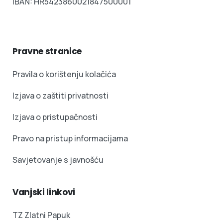
IBAN: HR5423860021847500001
Pravne stranice
Pravila o korištenju kolačića
Izjava o zaštiti privatnosti
Izjava o pristupačnosti
Pravo na pristup informacijama
Savjetovanje s javnošću
Vanjski linkovi
TZ Zlatni Papuk