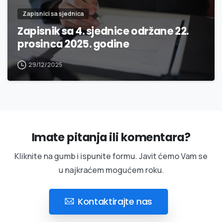
Zapisnici sa sjednica
Zapisnik sa 4. sjednice održane 22.
prosinca 2025. godine
29/12/2025
Imate pitanja ili komentara?
Kliknite na gumb i ispunite formu. Javit ćemo Vam se
u najkraćem mogućem roku.
Kontaktirajte nas