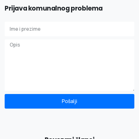
Prijava komunalnog problema
Pošalji