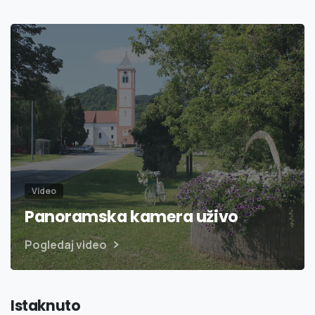
Video
Panoramska kamera uživo
Pogledaj video
Istaknuto