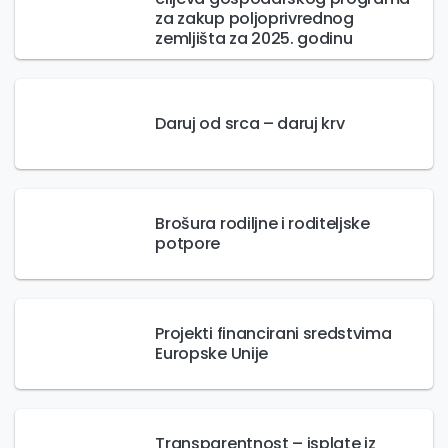
za zakup poljoprivrednog
zemljišta za 2025. godinu
Daruj od srca – daruj krv
Brošura rodiljne i roditeljske
potpore
Projekti financirani sredstvima
Europske Unije
Transparentnost – isplate iz