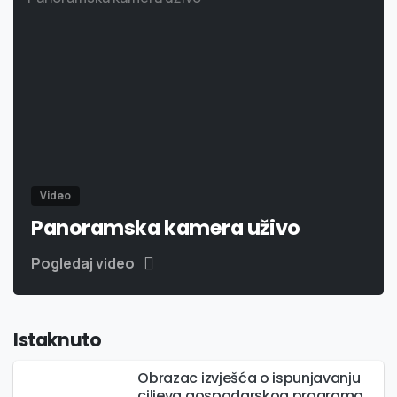
Video
Panoramska kamera uživo
Pogledaj video
Istaknuto
Obrazac izvješća o ispunjavanju
ciljeva gospodarskog programa