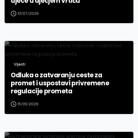
djece u dječjem vrtiću
10/07/2026
Vijesti
Odluka o zatvaranju ceste za
promet i uspostavi privremene
regulacije prometa
15/05/2026