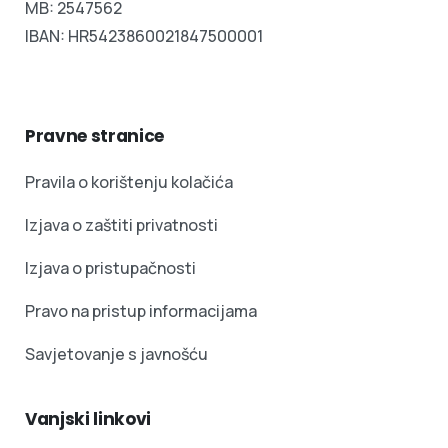
MB: 2547562
IBAN: HR5423860021847500001
Pravne stranice
Pravila o korištenju kolačića
Izjava o zaštiti privatnosti
Izjava o pristupačnosti
Pravo na pristup informacijama
Savjetovanje s javnošću
Vanjski linkovi