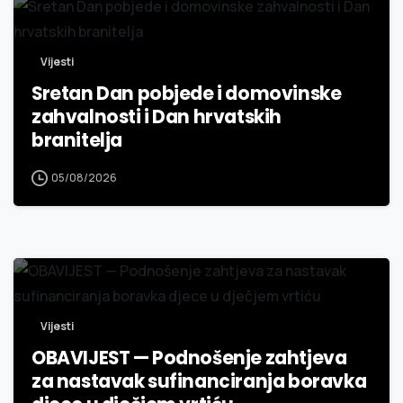
Vijesti
Sretan Dan pobjede i domovinske
zahvalnosti i Dan hrvatskih
branitelja
05/08/2026
Vijesti
OBAVIJEST — Podnošenje zahtjeva
za nastavak sufinanciranja boravka