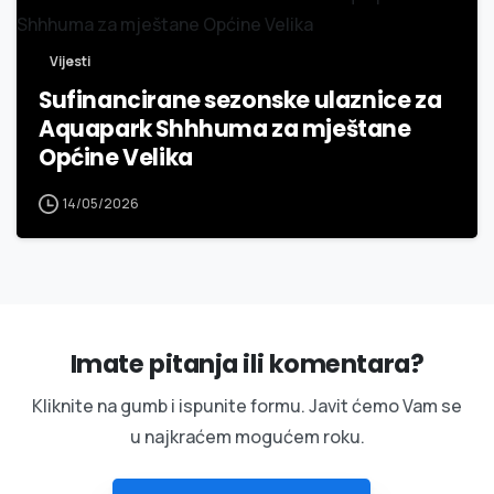
Vijesti
Sufinancirane sezonske ulaznice za
Aquapark Shhhuma za mještane
Općine Velika
14/05/2026
Imate pitanja ili komentara?
Kliknite na gumb i ispunite formu. Javit ćemo Vam se
u najkraćem mogućem roku.