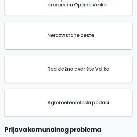
proračuna Općine Velika
Nerazvrstane ceste
Reciklažno dvorište Velika
Agrometeorološki podaci
Prijava komunalnog problema